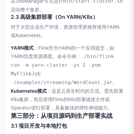
在JobManager节点运行
bin/start-cluster.sh
启动整个集群。
2.3 高级集群部署（On YARN/K8s）
对于大型企业生产环境，资源管理更推荐使用YARN
或Kubernetes。
YARN模式
：Flink作为YARN的一个应用提交，由
YARN负责资源调度。命令示例：
./bin/flink
run -m yarn-cluster -ys 2 -ynm
MyFlinkJob
。
./examples/streaming/WordCount.jar
Kubernetes模式
：这是云原生时代的主流。需先部署
K8s集群，然后使用Flink的K8s部署描述文件或
Operator进行部署，具备极佳的弹性伸缩能力。
第三部分：从项目源码到生产部署实战
3.1 项目开发与本地打包