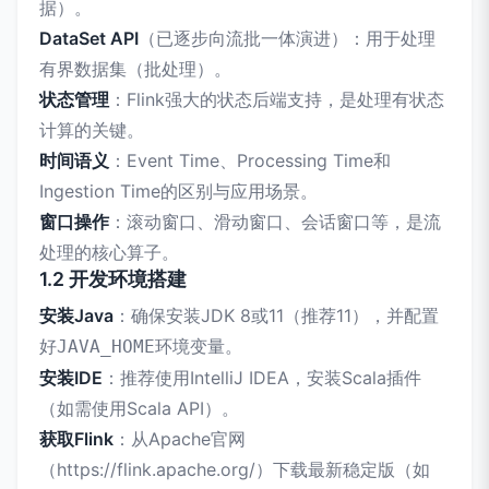
据）。
DataSet API
（已逐步向流批一体演进）：用于处理
有界数据集（批处理）。
状态管理
：Flink强大的状态后端支持，是处理有状态
计算的关键。
时间语义
：Event Time、Processing Time和
Ingestion Time的区别与应用场景。
窗口操作
：滚动窗口、滑动窗口、会话窗口等，是流
处理的核心算子。
1.2 开发环境搭建
安装Java
：确保安装JDK 8或11（推荐11），并配置
好
环境变量。
JAVA_HOME
安装IDE
：推荐使用IntelliJ IDEA，安装Scala插件
（如需使用Scala API）。
获取Flink
：从Apache官网
（https://flink.apache.org/）下载最新稳定版（如