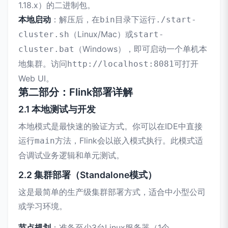
1.18.x）的二进制包。
本地启动
：解压后，在
目录下运行
bin
./start-
（Linux/Mac）或
cluster.sh
start-
（Windows），即可启动一个单机本
cluster.bat
地集群。访问
可打开
http://localhost:8081
Web UI。
第二部分：Flink部署详解
2.1 本地测试与开发
本地模式是最快速的验证方式。你可以在IDE中直接
运行
方法，Flink会以嵌入模式执行。此模式适
main
合调试业务逻辑和单元测试。
2.2 集群部署（Standalone模式）
这是最简单的生产级集群部署方式，适合中小型公司
或学习环境。
节点规划
：准备至少3台Linux服务器（1个