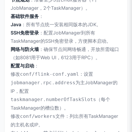
JobManager，2个TaskManager）。
基础软件服务
：
Java
：所有节点统一安装相同版本的JDK。
SSH免密登录
：配置JobManager到所有
TaskManager的SSH免密登录，方便脚本启动。
网络与防火墙
：确保节点间网络畅通，开放所需端口
（如8081用于Web UI，6123用于RPC）。
配置与启动
：
修改
：设置
conf/flink-conf.yaml
为主JobManager的
jobmanager.rpc.address
IP，配置
（每个
taskmanager.numberOfTaskSlots
TaskManager的槽位数）。
修改
文件：列出所有TaskManager
conf/workers
的主机名或IP。