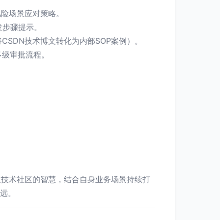
风险场景应对策略。
触发步骤提示。
SDN技术博文转化为内部SOP案例）。
多级审批流程。
。
放技术社区的智慧，结合自身业务场景持续打
致远。