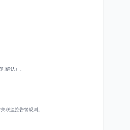
空间确认）。
并关联监控告警规则。