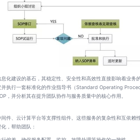
信息化建设的基石，其稳定性、安全性和高效性直接影响着业务
一套标准化的作业指导书（Standard Operating Proc
OP，并分析其在提升团队协作与服务质量中的核心作用。
中间件、云计算平台等支撑性组件。这些服务的复杂性和互依赖
程化，帮助团队：
执行偏差，确保服务配置、监控、故障处理等操作的一致性。