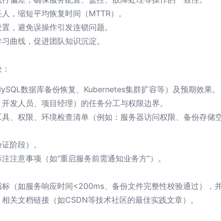
人，缩短平均恢复时间（MTTR）。
设置，避免误操作引发连锁问题。
学习曲线，促进团队知识沉淀。
块：
SQL数据库备份恢复、Kubernetes集群扩容等）及预期效果。
、开发人员、项目经理）的任务分工与权限边界。
工具、权限、环境检查清单（例如：服务器访问权限、备份存储
验证阶段）。
注注意事项（如“重启服务前需通知业务方”）。
标（如服务响应时间<200ms、备份文件完整性校验通过），
相关文档链接（如CSDN等技术社区的最佳实践文章）。