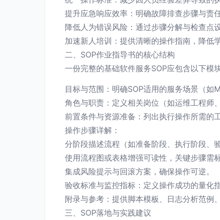
提升应急响应效率：明确故障排查步骤与责任
降低人为错误风险：通过步骤分解与检查点
加速新人培训：提供清晰的操作指南，降低
二、SOP作业指导书的核心结构
一份完整的基础软件服务SOP应包含以下模
目标与范围：明确SOP适用的服务场景（如My
角色与职责：定义相关岗位（如运维工程师
前置条件与资源准备：列出执行操作所需的
操作步骤详解：
分阶段描述流程（如准备阶段、执行阶段、
使用流程图或表格增强可读性，关键步骤需标
集成风险提示与回滚方案，确保操作可逆。
验收标准与监控指标：定义操作成功的量化指
附录与参考：提供脚本模板、日志分析范例、
三、SOP落地与实践建议